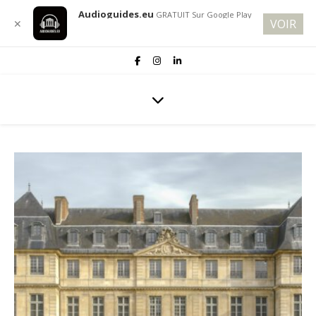
Audioguides.eu
GRATUIT
Sur Google Play
Français
VOIR
✕