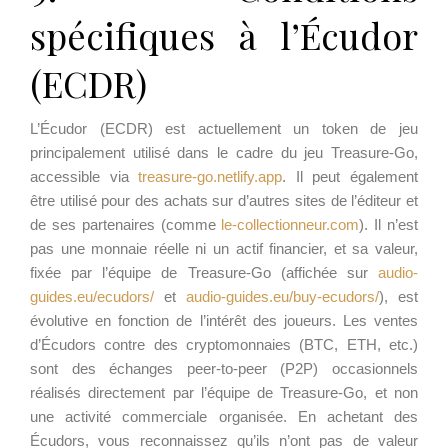
spécifiques à l’Écudor
(ECDR)
L’Écudor (ECDR) est actuellement un token de jeu
principalement utilisé dans le cadre du jeu Treasure-Go,
accessible via
treasure-go.netlify.app
. Il peut également
être utilisé pour des achats sur d’autres sites de l’éditeur et
de ses partenaires (comme
le-collectionneur.com
). Il n’est
pas une monnaie réelle ni un actif financier, et sa valeur,
fixée par l’équipe de Treasure-Go (affichée sur
audio-
guides.eu/ecudors/
et
audio-guides.eu/buy-ecudors/
), est
évolutive en fonction de l’intérêt des joueurs. Les ventes
d’Écudors contre des cryptomonnaies (BTC, ETH, etc.)
sont des échanges peer-to-peer (P2P) occasionnels
réalisés directement par l’équipe de Treasure-Go, et non
une activité commerciale organisée. En achetant des
Écudors, vous reconnaissez qu’ils n’ont pas de valeur