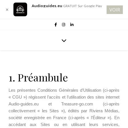
Audioguides.eu
GRATUIT
Sur Google Play
Français
VOIR
✕
1. Préambule
Les présentes Conditions Générales d’Utilisation (ci-après
« CGU ») régissent l’accès et l’utilisation des sites internet
Audio-guides.eu et Treasure-go.com (ci-après
collectivement « les Sites »), édités par Riviera Médias,
société enregistrée en France (ci-après « l’Éditeur »). En
accédant aux Sites ou en utilisant leurs services,