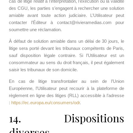
cas de litige relatif à l’interprétation, l’exécution ou la validité
des CGU, les parties s’engagent à rechercher une solution
amiable avant toute action judiciaire. L’Utilisateur peut
contacter l’Éditeur à contact@rivieramedias.com pour
soumettre une réclamation.
À défaut de solution amiable dans un délai de 30 jours, le
litige sera porté devant les tribunaux compétents de Paris,
sauf disposition légale contraire. Si l’Utilisateur est un
consommateur au sens du droit français, il peut également
saisir les tribunaux de son domicile.
En cas de litige transfrontalier au sein de l’Union
Européenne, l’Utilisateur peut recourir à la plateforme de
règlement en ligne des litiges (RLL) accessible à l’adresse
:
https://ec.europa.eu/consumers/odr
.
14. Dispositions
diverses