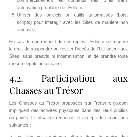
commercialement les contenus des Sites sans
autorisation préalable de l’Éditeur.
Utiliser des logiciels ou outils automatisés (bots,
scripts) pour interagir avec les Sites de manière non
autorisée.
En cas de non-respect de ces règles, l’Éditeur se réserve
le droit de suspendre ou résilier l’accès de l’Utilisateur aux
Sites, sans préavis ni indemnisation, et de prendre toute
mesure légale nécessaire.
4.2. Participation aux
Chasses au Trésor
Les Chasses au Trésor proposées sur Treasure-go.com
impliquent des activités physiques dans des lieux publics
ou privés. L’Utilisateur reconnaît et accepte les conditions
suivantes :
Les lots ou avantages offerts dans le cadre des